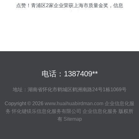
点赞！青浦区2家企业荣获上海市质量金奖，信息
化服务驱动高质量发展
电话：1387409**
地址：湖南省怀化市鹤城区鹤洲南路24号1栋1069号
Copyright © 2026
www.huaihuabirdman.com
企业信息化服
务
怀化键镁乐信息化服务有限公司
企业信息化服务
版权所
有
Sitemap