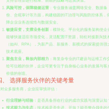
支持管理层进行精准、前瞻的战略与运营决策。
风险可控，保障稳健运营
：专业服务涵盖网络安全、数据备
份、合规审计等方面，构建稳固的IT治理与风险防控体系，
障企业业务连续性与数据安全。
敏捷应变，支撑业务创新
：模块化、平台化的服务架构使企
能够快速适应市场变化，灵活配置IT资源，轻松对接新兴技
（如AI、RPA），为新产品、新服务、新模式的探索提供强
技术底座。
聚焦主业，释放内部精力
：将复杂专业的IT建设与运维工作
给可信赖的伙伴，企业可更专注于自身核心业务的发展与客
价值的创造。
四、 选择服务伙伴的关键考量
面对众多服务商，企业应审慎评估：
行业理解与经验
：是否具备所在行业的成功实践与深度认知
技术能力与生态
：技术栈是否先进、开放？能否整合领先的