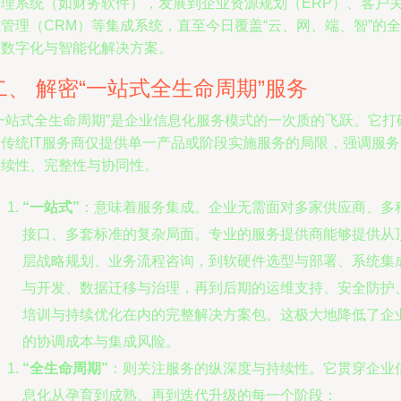
管理系统（如财务软件），发展到企业资源规划（ERP）、客户
管理（CRM）等集成系统，直至今日覆盖“云、网、端、智”的全
面数字化与智能化解决方案。
二、 解密“一站式全生命周期”服务
“一站式全生命周期”是企业信息化服务模式的一次质的飞跃。它打
了传统IT服务商仅提供单一产品或阶段实施服务的局限，强调服务
连续性、完整性与协同性。
“一站式”
：意味着服务集成。企业无需面对多家供应商、多
接口、多套标准的复杂局面。专业的服务提供商能够提供从
层战略规划、业务流程咨询，到软硬件选型与部署、系统集
与开发、数据迁移与治理，再到后期的运维支持、安全防护
培训与持续优化在内的完整解决方案包。这极大地降低了企
的协调成本与集成风险。
“全生命周期”
：则关注服务的纵深度与持续性。它贯穿企业
息化从孕育到成熟、再到迭代升级的每一个阶段：