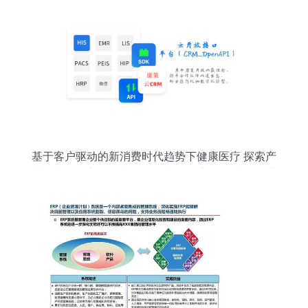
基于客户驱动的新消费时代趋势下健康医疗 探索产
业增长的核心驱动力——《榜明健康健行·选品牌进
行浅思与分析 对中国2021届 “医院CRM先导向”龙
头影响力盘点》系列文章之CM(编者撰）