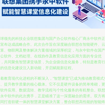
全球领先的科技企业联想集团与国产办公软件核心厂商永中软件
式宣布达成战略合作。此次合作旨在深度融合联想在智能硬件、
计算、物联网及整体解决方案领域的深厚积淀，与永中软件在国
办公软件、文档处理、在线协作及教育信息化应用方面的专业优
势，共同聚焦智慧课堂场景，为企业级信息化服务，特别是教育
业的信息化建设注入新动能，开启赋能新征程。
随着教育现代化进程的不断深入，“智慧课堂”已成为推动教育模式
革、提升教学质量的核心载体。它不仅是硬件设备的简单堆砌，
是软件应用、数据流转、教学流程与个性化服务的有机整合。联
与永中软件的此次携手，正是瞄准了这一深度融合的需求。双方
共同打造软硬一体的智慧课堂解决方案，整合联想高性能的智能