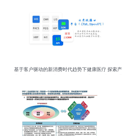
基于客户驱动的新消费时代趋势下健康医疗 探索产
业增长的核心驱动力——《榜明健康健行·选品牌进
行浅思与分析 对中国2021届 “医院CRM先导向”龙
头影响力盘点》系列文章之CM(编者撰）