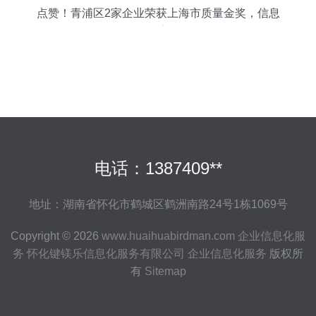
点赞！青浦区2家企业荣获上海市质量金奖，信息
化服务驱动高质量发展
电话：1387409**
地址：湖南省怀化市鹤城区鹤洲南路24号1栋1069号
Copyright © 2026
www.huaihuabirdman.com
企业信息化服
务
怀化键镁乐信息化服务有限公司
企业信息化服务
版权所
有
Sitemap